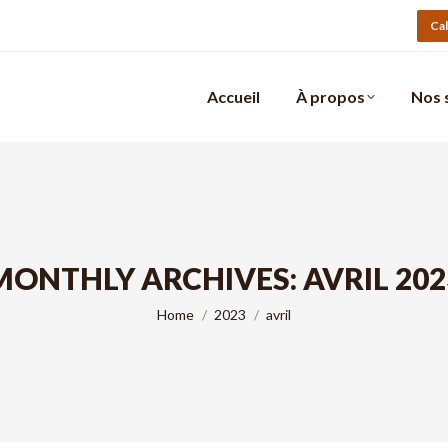
Ca
Accueil
À propos
Nos 
MONTHLY ARCHIVES:
AVRIL 202
You are here:
Home
2023
avril