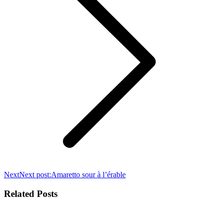
Next
Next post:
Amaretto sour à l’érable
Related Posts