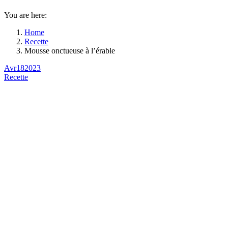
You are here:
Home
Recette
Mousse onctueuse à l’érable
Avr
18
2023
Recette