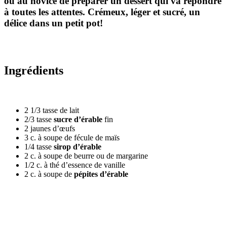
ou au novice de préparer un dessert qui va répondre
à toutes les attentes. Crémeux, léger et sucré, un
délice dans un petit pot!
Ingrédients
2 1/3 tasse de lait
2/3 tasse
sucre d’érable
fin
2 jaunes d’œufs
3 c. à soupe de fécule de maïs
1/4 tasse
sirop d’érable
2 c. à soupe de beurre ou de margarine
1/2 c. à thé d’essence de vanille
2 c. à soupe de
pépites d’érable