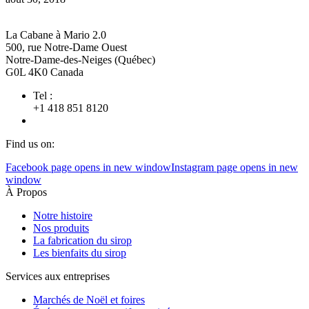
La Cabane à Mario 2.0
500, rue Notre-Dame Ouest
Notre-Dame-des-Neiges (Québec)
G0L 4K0 Canada
Tel :
+1 418 851 8120
Find us on:
Facebook page opens in new window
Instagram page opens in new
window
À Propos
Notre histoire
Nos produits
La fabrication du sirop
Les bienfaits du sirop
Services aux entreprises
Marchés de Noël et foires